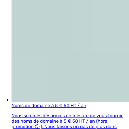
Noms de domaine à 5 € 50 HT / an
Nous sommes désormais en mesure de vous fournir
des noms de domaine à 5 € 50 HT / an (hors
promotion 🙂 ). Nous faisons un pas de plus dans