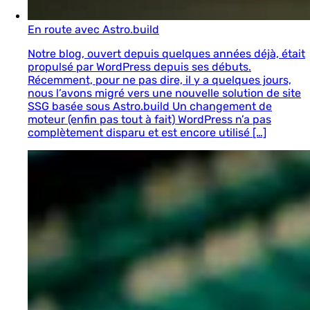
En route avec Astro.build
Notre blog, ouvert depuis quelques années déjà, était
propulsé par WordPress depuis ses débuts.
Récemment, pour ne pas dire, il y a quelques jours,
nous l’avons migré vers une nouvelle solution de site
SSG basée sous Astro.build Un changement de
moteur (enfin pas tout à fait) WordPress n’a pas
complètement disparu et est encore utilisé […]