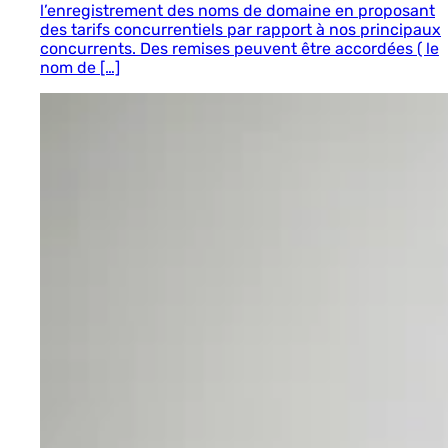
l’enregistrement des noms de domaine en proposant
des tarifs concurrentiels par rapport à nos principaux
concurrents. Des remises peuvent être accordées ( le
nom de […]