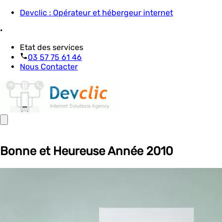
Devclic : Opérateur et hébergeur internet
·
Etat des services
03 57 75 61 46
Nous Contacter
Bonne et Heureuse Année 2010