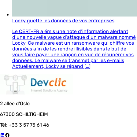
Locky guette les données de vos entreprises
Le CERT-FR a émis une note d’information alertant
d’une nouvelle vague d’attaque d’un malware nommé
Locky. Ce malware est un ransomware qui chiffre vos
données afin de les rendre illisibles dans le but de
vous faire payer une rançon en vue de récupérer vos
données. Le malware se transmet par les e-mails
Actuellement, Locky se répand […]
2 allée d'Oslo
67300 SCHILTIGHEIM
Tél: +33 3 57 75 61 46