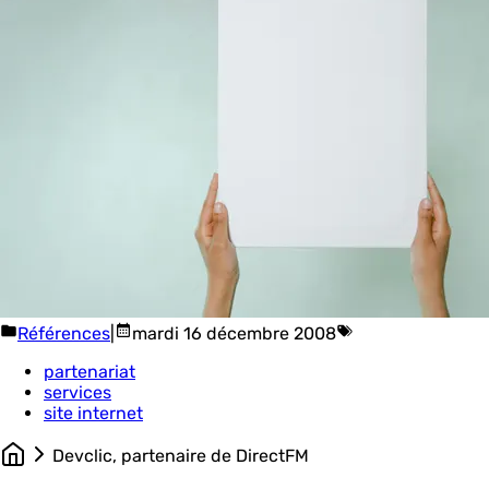
Références
|
mardi 16 décembre 2008
partenariat
services
site internet
Devclic, partenaire de DirectFM