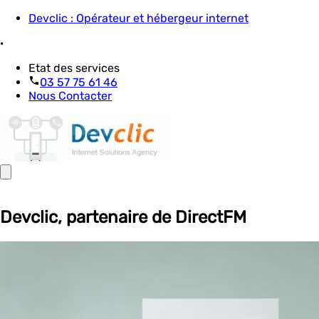
Devclic : Opérateur et hébergeur internet
·
Etat des services
03 57 75 61 46
Nous Contacter
Devclic, partenaire de DirectFM