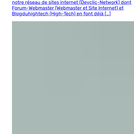
notre réseau de sites internet (Devclic-Network) dont
Forum-Webmaster (Webmaster et Site Internet) et
Blogduhightech (High-Tech) en font déjà […]