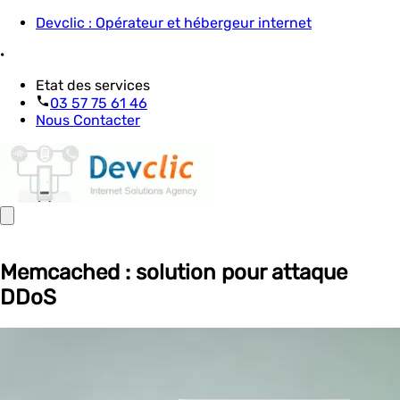
Devclic : Opérateur et hébergeur internet
·
Etat des services
03 57 75 61 46
Nous Contacter
Memcached : solution pour attaque
DDoS